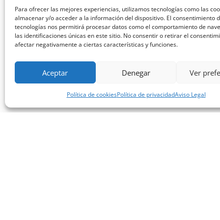
Para ofrecer las mejores experiencias, utilizamos tecnologías como las co
almacenar y/o acceder a la información del dispositivo. El consentimiento 
tecnologías nos permitirá procesar datos como el comportamiento de nav
las identificaciones únicas en este sitio. No consentir o retirar el consenti
afectar negativamente a ciertas características y funciones.
Aceptar
Denegar
Ver pref
Política de cookies
Política de privacidad
Aviso Legal