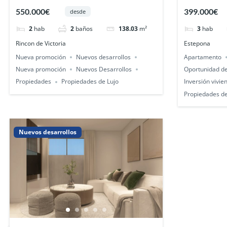
la Victoria
promoción
550.000€
399.000€
desde
2
hab
2
baños
138.03
m²
3
hab
Rincon de Victoria
Estepona
Nueva promoción
Nuevos desarrollos
Apartamento
Nueva promoción
Nuevos Desarrollos
Oportunidad de
Propiedades
Propiedades de Lujo
Inversión vivie
Propiedades de
Nuevos desarrollos