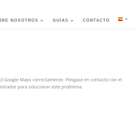
BRE NOSOTROS
GUIAS
CONTACTO
gó Google Maps correctamente. Póngase en contacto con el
strador para solucionar este problema.