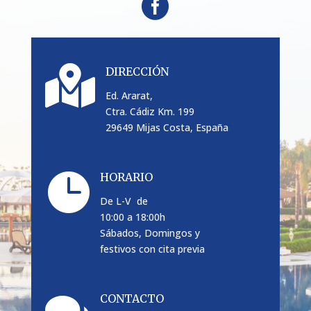


DIRECCIÓN
Ed. Ararat,
Ctra. Cádiz Km. 199
29649 Mijas Costa, España

HORARIO
De L-V de
10:00 a 18:00h
Sábados, Domingos y
festivos con cita previa
CONTACTO