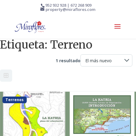
952 932 928 | 672 268 909
property@miraflores.com
Etiqueta:
Terreno
1 resultado
Terrenos